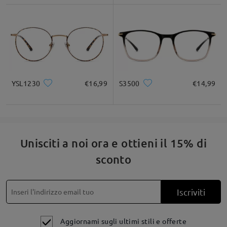
YSL1230
€16,99
S3500
€14,99
Unisciti a noi ora e ottieni il 15% di
sconto
Iscriviti
Aggiornami sugli ultimi stili e offerte