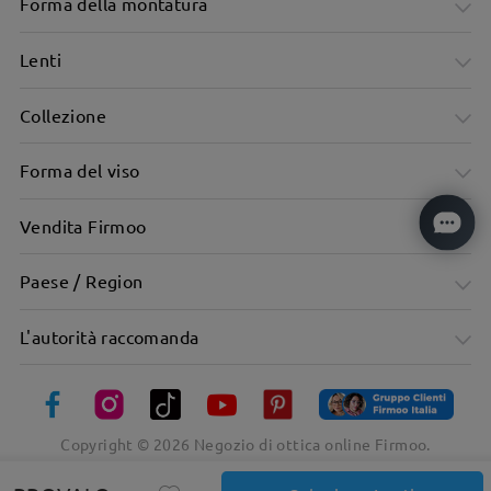
Forma della montatura
Lenti
Collezione
Forma del viso
Vendita Firmoo
Paese / Region
L'autorità raccomanda
Copyright ©
2026
Negozio di ottica online Firmoo.