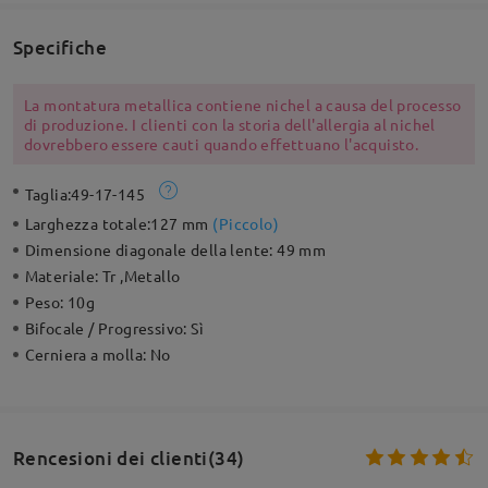
Specifiche
La montatura metallica contiene nichel a causa del processo
di produzione. I clienti con la storia dell'allergia al nichel
dovrebbero essere cauti quando effettuano l'acquisto.
Taglia:
49-17-145
Larghezza totale:
127 mm
(
Piccolo
)
Dimensione diagonale della lente:
49 mm
Materiale:
Tr ,Metallo
Peso:
10g
Bifocale / Progressivo:
Sì
Cerniera a molla:
No
Rencesioni dei clienti(34)