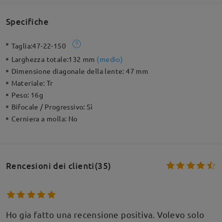
Specifiche
Taglia:
47-22-150
Larghezza totale:
132 mm
(
medio
)
Dimensione diagonale della lente:
47 mm
Materiale:
Tr
Peso:
16g
Bifocale / Progressivo:
Sì
Cerniera a molla:
No
Rencesioni dei clienti(35)
Ho gia fatto una recensione positiva. Volevo solo