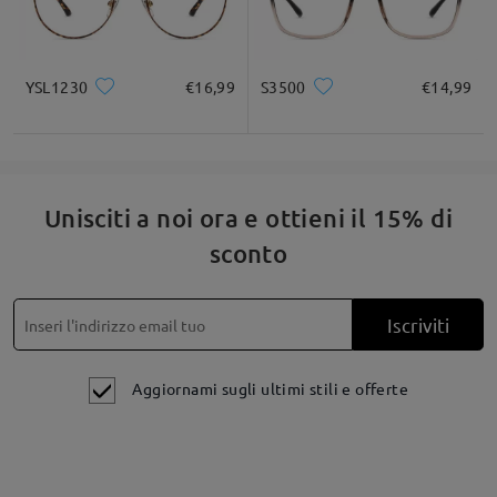
su Jan 1 , 2026
YSL1230
€16,99
S3500
€14,99
Fai una domanda
Unisciti a noi ora e ottieni il 15% di
sconto
Iscriviti
Aggiornami sugli ultimi stili e offerte