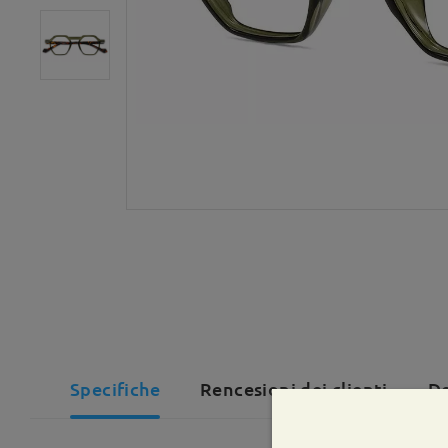
Specifiche
Rencesioni dei clienti
Do