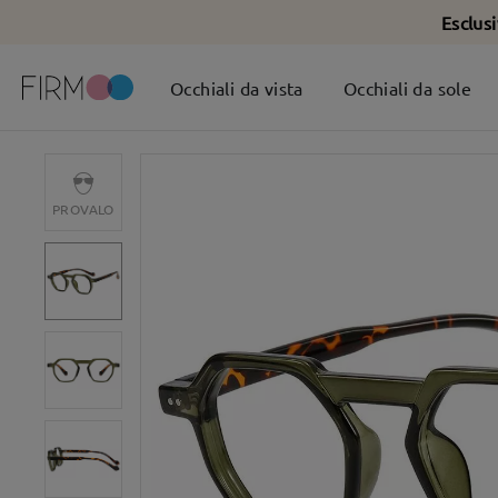
Esclus
Occhiali da vista
Occhiali da sole
PROVALO