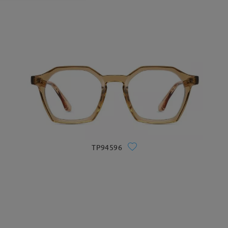
TP94596