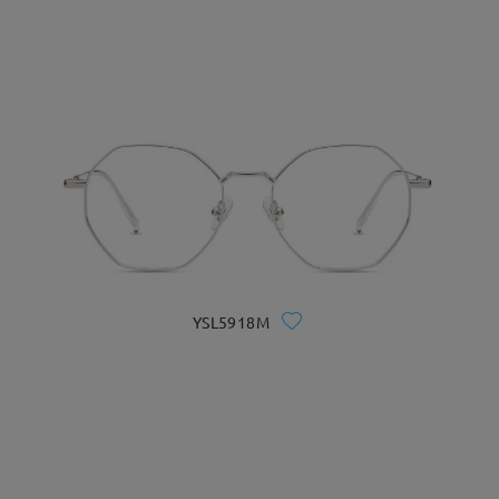
YSL5918M