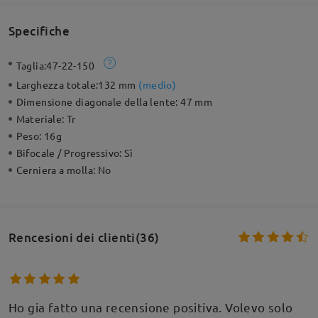
Specifiche
Taglia:
47-22-150
Larghezza totale:
132 mm
(
medio
)
Dimensione diagonale della lente:
47 mm
Materiale:
Tr
Peso:
16g
Bifocale / Progressivo:
Sì
Cerniera a molla:
No
Rencesioni dei clienti(36)
Ho gia fatto una recensione positiva. Volevo solo