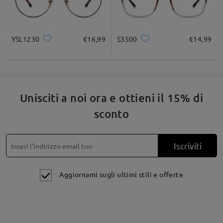
su Jan 1 , 2026
YSL1230
€16,99
S3500
€14,99
Fai una domanda
Unisciti a noi ora e ottieni il 15% di
sconto
Iscriviti
Aggiornami sugli ultimi stili e offerte