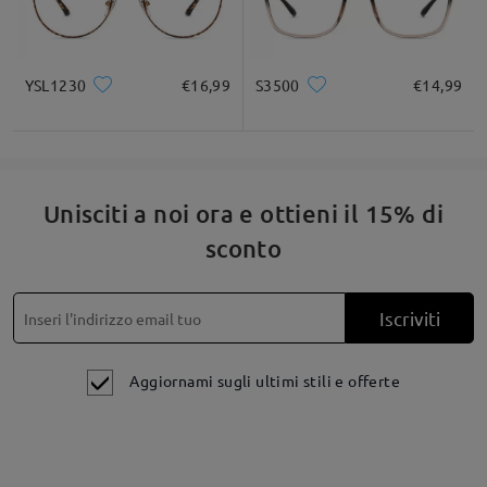
su Jan 1 , 2026
YSL1230
€16,99
S3500
€14,99
Fai una domanda
Unisciti a noi ora e ottieni il 15% di
sconto
Iscriviti
Aggiornami sugli ultimi stili e offerte