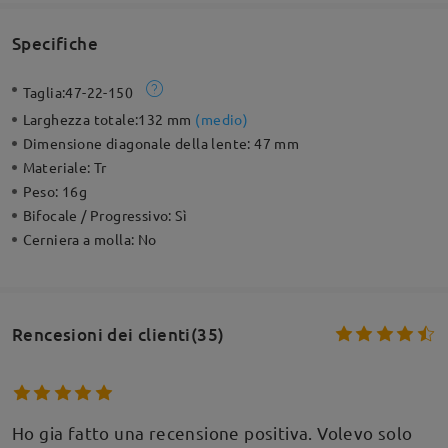
Specifiche
Taglia:
47-22-150
Larghezza totale:
132 mm
(
medio
)
Dimensione diagonale della lente:
47 mm
Materiale:
Tr
Peso:
16g
Bifocale / Progressivo:
Sì
Cerniera a molla:
No
Rencesioni dei clienti(35)
Ho gia fatto una recensione positiva. Volevo solo