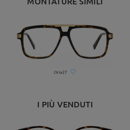
MONTATURE SIMILI
Oria27
I PIÙ VENDUTI