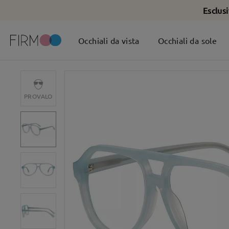
Esclus
Occhiali da vista
Occhiali da sole
PROVALO