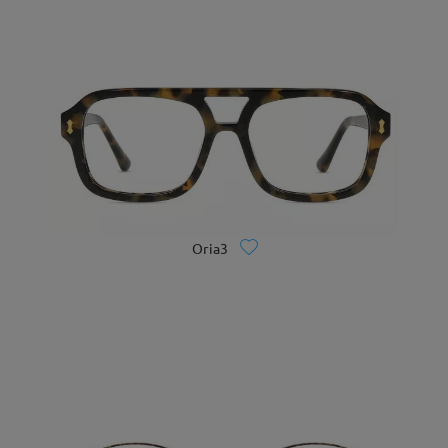
Oria3