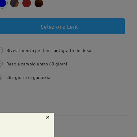
Seleziona Lenti
Rivestimento per lenti antigraffio incluso
Reso e cambio entro 60 giorni
365 giorni di garanzia
×
te:
62 mm
Peso:
19g