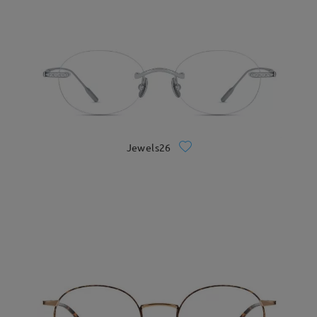
Jewels26