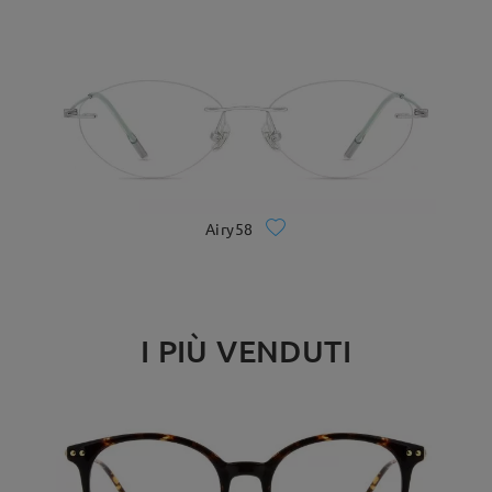
Airy58
I PIÙ VENDUTI