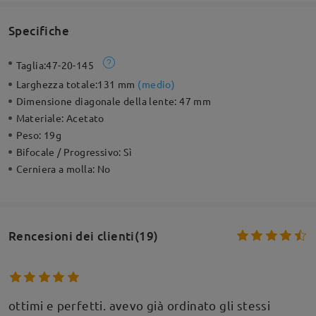
Specifiche
Taglia:
47-20-145
Larghezza totale:
131 mm
(
medio
)
Dimensione diagonale della lente:
47 mm
Materiale:
Acetato
Peso:
19g
Bifocale / Progressivo:
Sì
Cerniera a molla:
No
Rencesioni dei clienti(19)
ottimi e perfetti. avevo già ordinato gli stessi