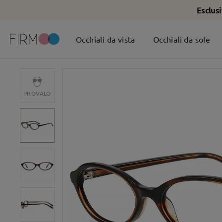
Esclus
Occhiali da vista
Occhiali da sole
PROVALO