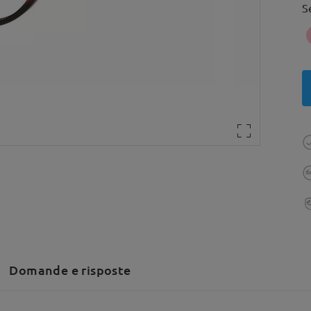
S
Domande e risposte