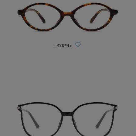
TR98447