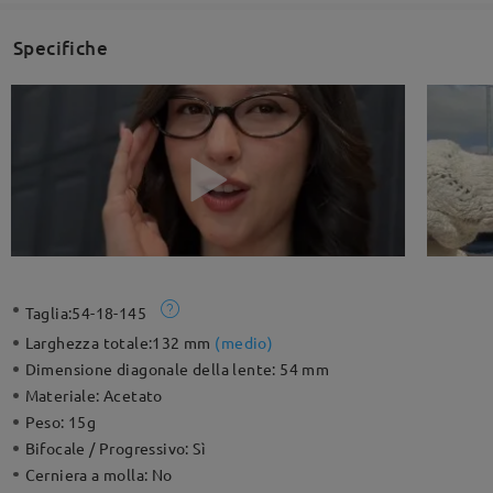
Specifiche
Taglia:
54-18-145
Larghezza totale:
132 mm
(
medio
)
Dimensione diagonale della lente:
54 mm
Materiale:
Acetato
Peso:
15g
Bifocale / Progressivo:
Sì
Cerniera a molla:
No