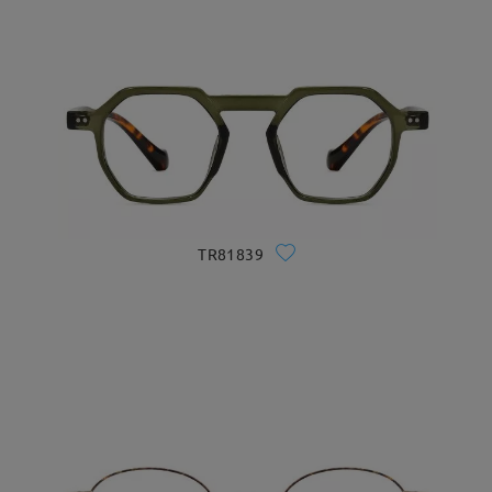
TR81839