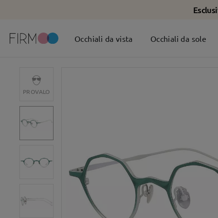
Esclus
Occhiali da vista
Occhiali da sole
PROVALO