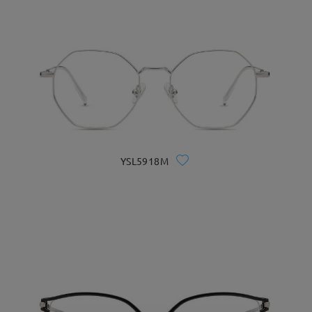
YSL5918M