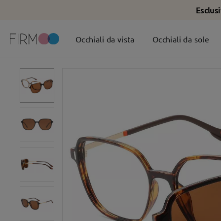
Esclus
Occhiali da vista
Occhiali da sole