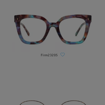
Firm23205