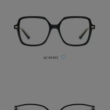
AC49995