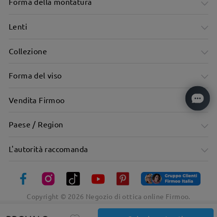
Forma della montatura
Lenti
Collezione
Forma del viso
Vendita Firmoo
Paese / Region
L'autorità raccomanda
Copyright ©
2026
Negozio di ottica online Firmoo.