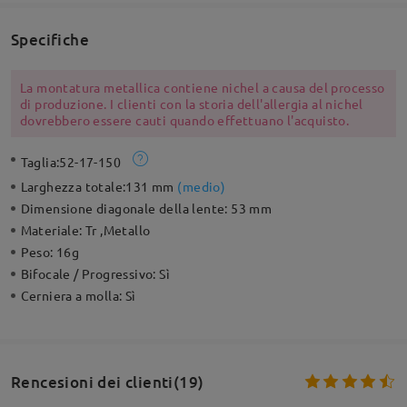
Specifiche
La montatura metallica contiene nichel a causa del processo
di produzione. I clienti con la storia dell'allergia al nichel
dovrebbero essere cauti quando effettuano l'acquisto.
Taglia:
52-17-150
Larghezza totale:
131 mm
(
medio
)
Dimensione diagonale della lente:
53 mm
Materiale:
Tr ,Metallo
Peso:
16g
Bifocale / Progressivo:
Sì
Cerniera a molla:
Sì
Rencesioni dei clienti(19)