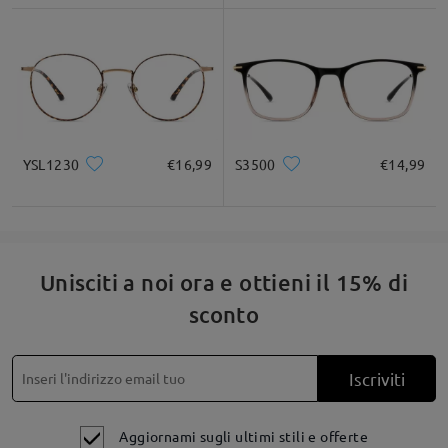
YSL1230
€16,99
S3500
€14,99
Unisciti a noi ora e ottieni il 15% di
sconto
Iscriviti
Aggiornami sugli ultimi stili e offerte