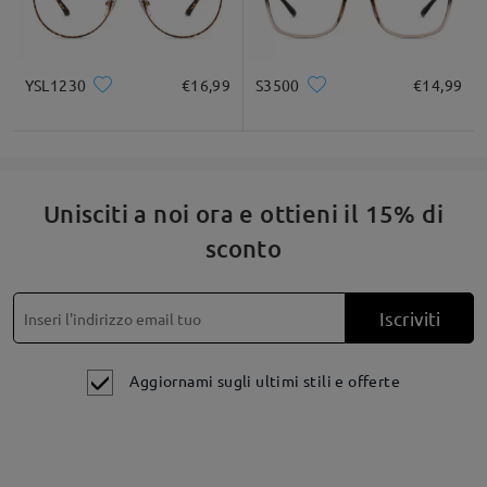
YSL1230
€16,99
S3500
€14,99
Unisciti a noi ora e ottieni il 15% di
sconto
Iscriviti
Aggiornami sugli ultimi stili e offerte