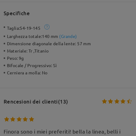
Specifiche
Taglia:
54-19-145
Larghezza totale:
140 mm
(
Grande
)
Dimensione diagonale della lente:
57 mm
Materiale:
Tr ,Titanio
Peso:
9g
Bifocale / Progressivo:
Sì
Cerniera a molla:
No
Rencesioni dei clienti(13)
Finora sono i miei preferiti! bella la linea, belli i