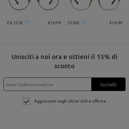
su Mar 9 , 2026
YSL1230
€16,99
S3500
€14,99
Fai una domanda
Unisciti a noi ora e ottieni il 15% di
sconto
Iscriviti
Aggiornami sugli ultimi stili e offerte