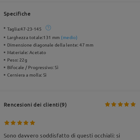
Specifiche
Taglia:
47-23-145
Larghezza totale:
131 mm
(
medio
)
Dimensione diagonale della lente:
47 mm
Materiale:
Acetato
Peso:
22g
Bifocale / Progressivo:
Sì
Cerniera a molla:
Sì
Rencesioni dei clienti(9)
Sono davvero soddisfatto di questi occhiali: si