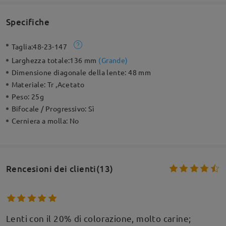
Specifiche
Taglia:
48-23-147
Larghezza totale:
136 mm
(
Grande
)
Dimensione diagonale della lente:
48 mm
Materiale:
Tr ,Acetato
Peso:
25g
Bifocale / Progressivo:
Sì
Cerniera a molla:
No
Rencesioni dei clienti(13)
Lenti con il 20% di colorazione, molto carine;