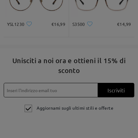
YSL1230
€16,99
S3500
€14,99
Unisciti a noi ora e ottieni il 15% di
sconto
Iscriviti
Aggiornami sugli ultimi stili e offerte