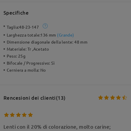
Specifiche
Taglia:
48-23-147
Larghezza totale:
136 mm
(
Grande
)
Dimensione diagonale della lente:
48 mm
Materiale:
Tr ,Acetato
Peso:
25g
Bifocale / Progressivo:
Sì
Cerniera a molla:
No
Rencesioni dei clienti(13)
Lenti con il 20% di colorazione, molto carine;