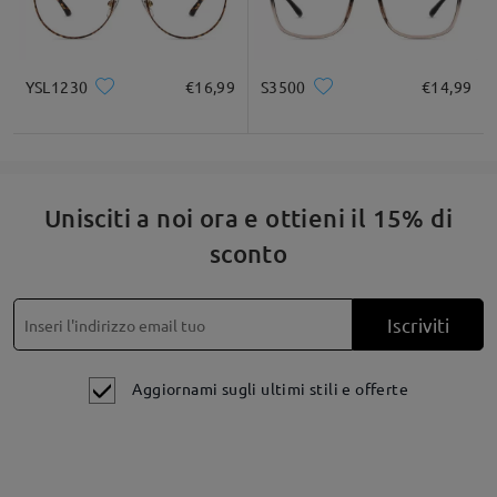
YSL1230
€16,99
S3500
€14,99
Unisciti a noi ora e ottieni il 15% di
sconto
Iscriviti
Aggiornami sugli ultimi stili e offerte