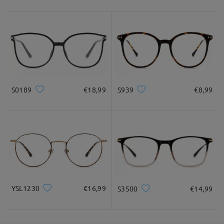
S0189
€18,99
S939
€8,99
YSL1230
€16,99
S3500
€14,99