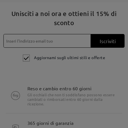
Unisciti a noi ora e ottieni il 15% di
sconto
Iscriviti
Aggiornami sugli ultimi stili e offerte
Reso e cambio entro 60 giorni
Gli occhiali che non ti soddisfano possono essere
cambiati o rimborsati entro 60 giorni dalla
ricezione.
365 giorni di garanzia