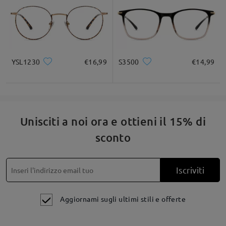
YSL1230
€16,99
S3500
€14,99
Unisciti a noi ora e ottieni il 15% di
sconto
Iscriviti
Aggiornami sugli ultimi stili e offerte