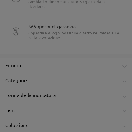
cambiati o rimborsati entro 60 giorni dalla
ricezione.
365 giorni di garanzia
Copertura di ogni possibile difetto nei materiali e
nella lavorazione.
Firmoo
Categorie
Forma della montatura
Lenti
Collezione