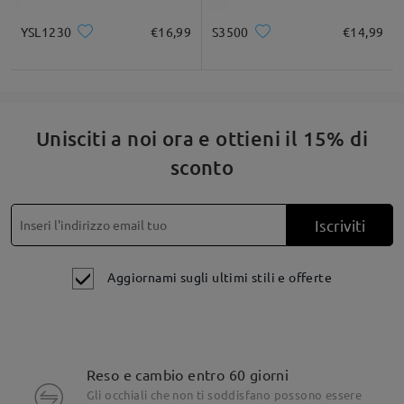
YSL1230
€16,99
S3500
€14,99
Unisciti a noi ora e ottieni il 15% di
sconto
Iscriviti
Aggiornami sugli ultimi stili e offerte
Reso e cambio entro 60 giorni
Gli occhiali che non ti soddisfano possono essere