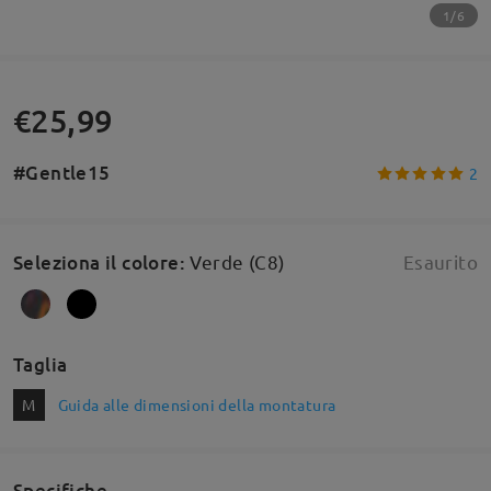
1/6
€25,99
#Gentle15
2
Seleziona il colore
:
Verde (C8)
Esaurito
Taglia
M
Guida alle dimensioni della montatura
Specifiche