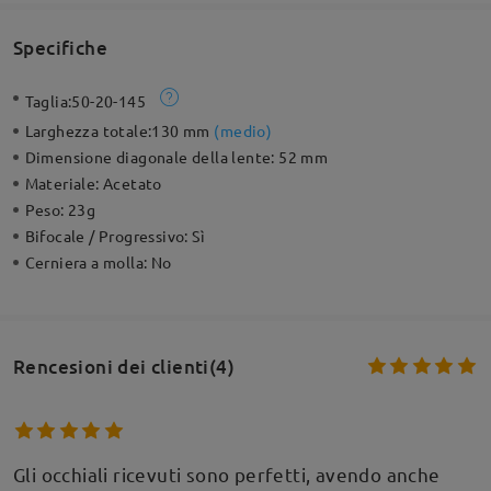
Specifiche
Taglia:
50-20-145
Larghezza totale:
130 mm
(
medio
)
Dimensione diagonale della lente:
52 mm
Materiale:
Acetato
Peso:
23g
Bifocale / Progressivo:
Sì
Cerniera a molla:
No
Rencesioni dei clienti(4)
Gli occhiali ricevuti sono perfetti, avendo anche