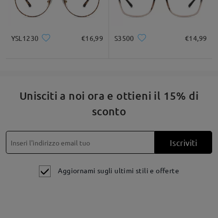
YSL1230
€16,99
S3500
€14,99
Unisciti a noi ora e ottieni il 15% di
sconto
Iscriviti
Aggiornami sugli ultimi stili e offerte