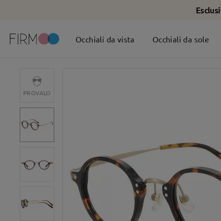
Esclus
Occhiali da vista
Occhiali da sole
PROVALO