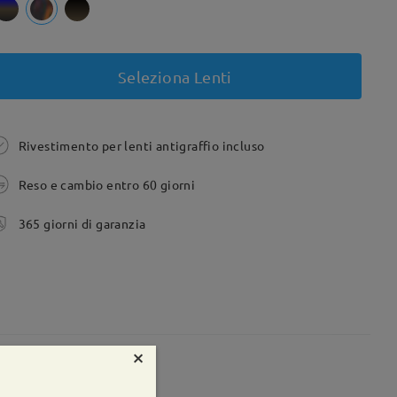
Seleziona Lenti
Rivestimento per lenti antigraffio incluso
Reso e cambio entro 60 giorni
365 giorni di garanzia
×
te:
44 mm
Peso:
13g