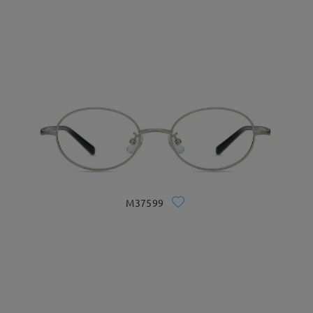
M37599