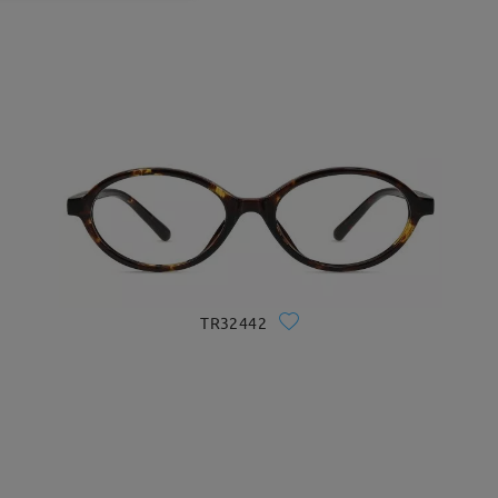
TR32442