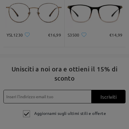
YSL1230
€16,99
S3500
€14,99
Unisciti a noi ora e ottieni il 15% di
sconto
Iscriviti
Aggiornami sugli ultimi stili e offerte