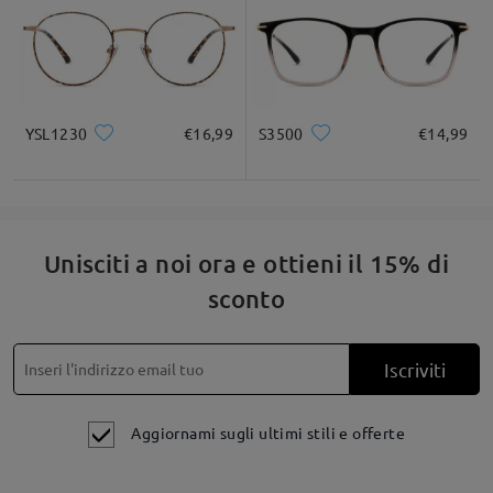
YSL1230
€16,99
S3500
€14,99
Unisciti a noi ora e ottieni il 15% di
sconto
Iscriviti
Aggiornami sugli ultimi stili e offerte