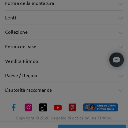
Forma della montatura
Lenti
Collezione
Forma del viso
Vendita Firmoo
Paese / Region
L'autorità raccomanda
Copyright ©
2026
Negozio di ottica online Firmoo.