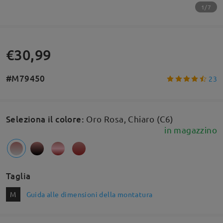
1/7
€30,99
#M79450
23
Seleziona il colore
:
Oro Rosa, Chiaro (C6)
in magazzino
Taglia
M
Guida alle dimensioni della montatura