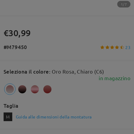
1/7
€30,99
#M79450
23
Seleziona il colore
:
Oro Rosa, Chiaro (C6)
in magazzino
Taglia
M
Guida alle dimensioni della montatura