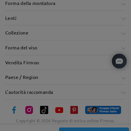
Forma della montatura
Lenti
Collezione
Forma del viso
Vendita Firmoo
Paese / Region
L'autorità raccomanda
Copyright ©
2026
Negozio di ottica online Firmoo.