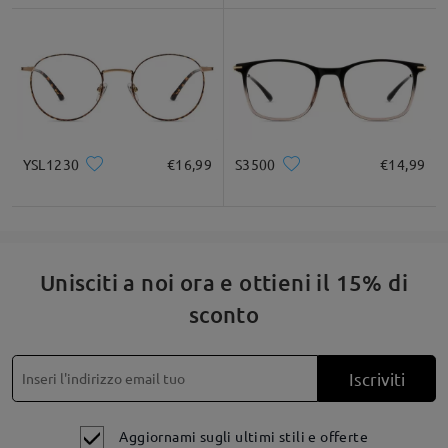
YSL1230
€16,99
S3500
€14,99
Unisciti a noi ora e ottieni il 15% di
sconto
Iscriviti
Aggiornami sugli ultimi stili e offerte