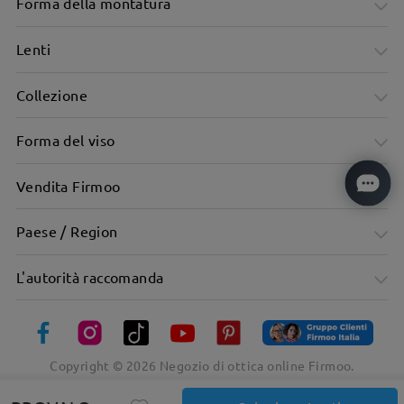
Forma della montatura
Lenti
Collezione
Forma del viso
Vendita Firmoo
Paese / Region
L'autorità raccomanda
Copyright ©
2026
Negozio di ottica online Firmoo.