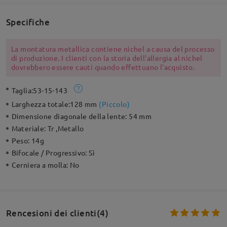
Specifiche
La montatura metallica contiene nichel a causa del processo
di produzione. I clienti con la storia dell'allergia al nichel
dovrebbero essere cauti quando effettuano l'acquisto.
Taglia:
53-15-143
Larghezza totale:
128 mm
(
Piccolo
)
Dimensione diagonale della lente:
54 mm
Materiale:
Tr ,Metallo
Peso:
14g
Bifocale / Progressivo:
Sì
Cerniera a molla:
No
Rencesioni dei clienti(4)