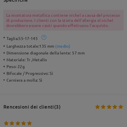
La montatura metallica contiene nichel a causa del processo
di produzione. I clienti con la storia dell'allergia al nichel
dovrebbero essere cauti quando effettuano l'acquisto.
Taglia:
55-17-145
Larghezza totale:
135 mm
(
medio
)
Dimensione diagonale della lente:
57 mm
Materiale:
Tr ,Metallo
Peso:
22g
Bifocale / Progressivo:
Sì
Cerniera a molla:
Sì
Rencesioni dei clienti(3)