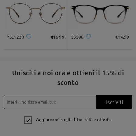
YSL1230
€16,99
S3500
€14,99
Unisciti a noi ora e ottieni il 15% di
sconto
Iscriviti
Aggiornami sugli ultimi stili e offerte