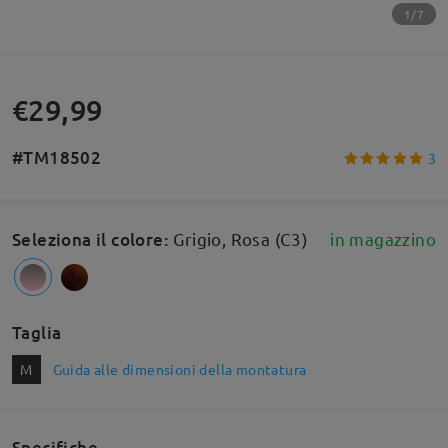
1/7
€29,99
#TM18502
3
Seleziona il colore
:
Grigio, Rosa (C3)
in magazzino
Taglia
M
Guida alle dimensioni della montatura
Specifiche