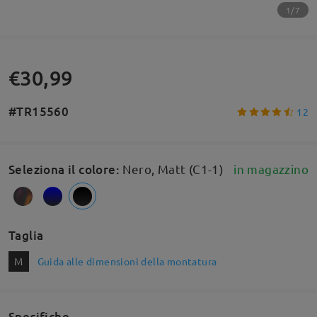
1/7
€30,99
#TR15560
12
Seleziona il colore
:
Nero, Matt (C1-1)
in magazzino
Taglia
M
Guida alle dimensioni della montatura
Specifiche