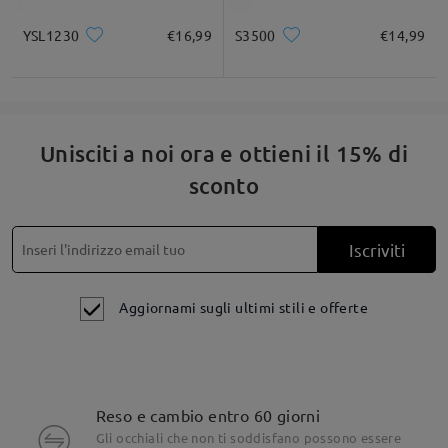
YSL1230
€16,99
S3500
€14,99
Unisciti a noi ora e ottieni il 15% di
sconto
Iscriviti
Aggiornami sugli ultimi stili e offerte
Reso e cambio entro 60 giorni
Gli occhiali che non ti soddisfano possono essere