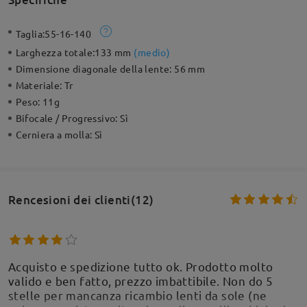
Taglia:
55-16-140
Larghezza totale:
133 mm
(
medio
)
Dimensione diagonale della lente:
56 mm
Materiale:
Tr
Peso:
11g
Bifocale / Progressivo:
Sì
Cerniera a molla:
Sì
Rencesioni dei clienti(12)
Acquisto e spedizione tutto ok. Prodotto molto
valido e ben fatto, prezzo imbattibile. Non do 5
stelle per mancanza ricambio lenti da sole (ne