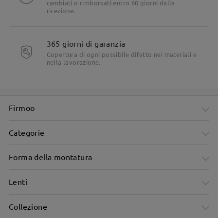
cambiati o rimborsati entro 60 giorni dalla
ricezione.
365 giorni di garanzia
Copertura di ogni possibile difetto nei materiali e
nella lavorazione.
Firmoo
Categorie
Forma della montatura
Lenti
Collezione