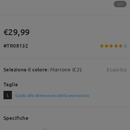
1/7
€29,99
#TR08132
0
Seleziona il colore
:
Marrone (C2)
Esaurito
Taglia
L
Guida alle dimensioni della montatura
Specifiche