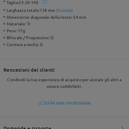
Taglia:
53-20-140
Larghezza totale:
138 mm
(
Grande
)
Dimensione diagonale della lente:
54 mm
Materiale:
Tr
Peso:
17g
Bifocale / Progressivo:
Sì
Cerniera a molla:
Sì
Rencesioni dei clienti
Condividi la tua esperienza di acquisto per aiutare gli altri a
essere soddisfatti.
Scrivi una recensione
Domande e risposte