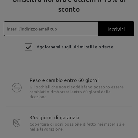
sconto
Iscriviti
Aggiornami sugli ultimi stili e offerte
Reso e cambio entro 60 giorni
Gli occhiali che non ti soddisfano possono essere
cambiati o rimborsati entro 60 giorni dalla
ricezione.
365 giorni di garanzia
Copertura di ogni possibile difetto nei materiali e
nella lavorazione.