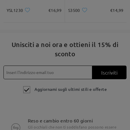
YSL1230
€16,99
S3500
€14,99
Unisciti a noi ora e ottieni il 15% di
sconto
Iscriviti
Aggiornami sugli ultimi stili e offerte
Reso e cambio entro 60 giorni
Gli occhiali che non ti soddisfano possono essere