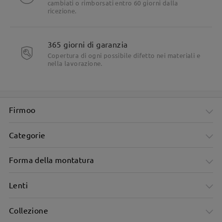
cambiati o rimborsati entro 60 giorni dalla
ricezione.
365 giorni di garanzia
Copertura di ogni possibile difetto nei materiali e
nella lavorazione.
Firmoo
Categorie
Forma della montatura
Lenti
Collezione