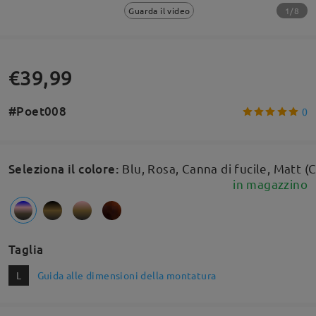
1/8
Guarda il video
€39,99
#Poet008
0
Seleziona il colore
:
Blu, Rosa, Canna di fucile, Matt (
in magazzino
Taglia
L
Guida alle dimensioni della montatura