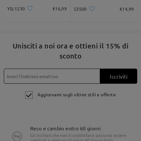
YSL1230
€16,99
S3500
€14,99
Unisciti a noi ora e ottieni il 15% di
sconto
Iscriviti
Aggiornami sugli ultimi stili e offerte
Reso e cambio entro 60 giorni
Gli occhiali che non ti soddisfano possono essere
cambiati o rimborsati entro 60 giorni dalla