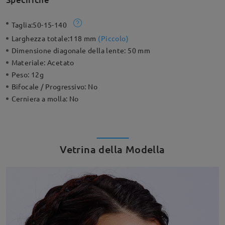
Taglia:
50-15-140
Larghezza totale:
118 mm
(
Piccolo
)
Dimensione diagonale della lente:
50 mm
Materiale:
Acetato
Peso:
12g
Bifocale / Progressivo:
No
Cerniera a molla:
No
Vetrina della Modella