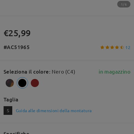
1/6
€25,99
#AC51965
12
Seleziona il colore
:
Nero (C4)
in magazzino
Taglia
S
Guida alle dimensioni della montatura
Specifiche