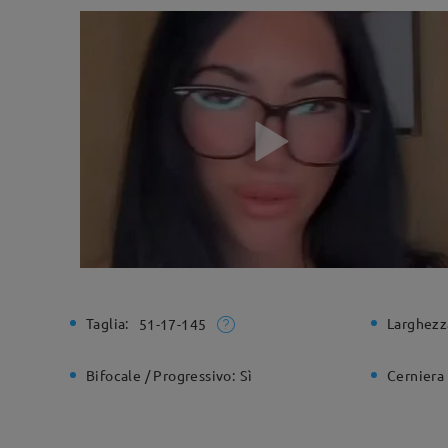
Taglia:
Larghezz
51-17-145
Bifocale / Progressivo:
Sì
Cerniera 