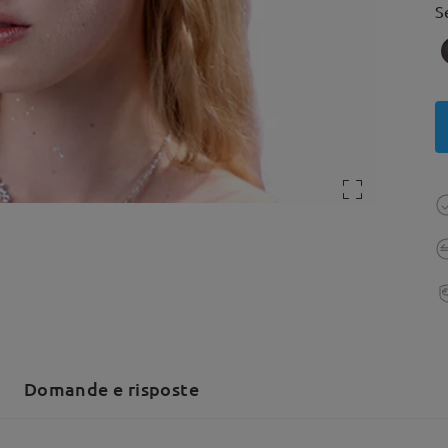
S
Domande e risposte