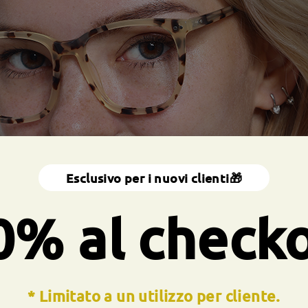
Esclusivo per i nuovi clienti🎁
0% al check
* Limitato a un utilizzo per cliente.