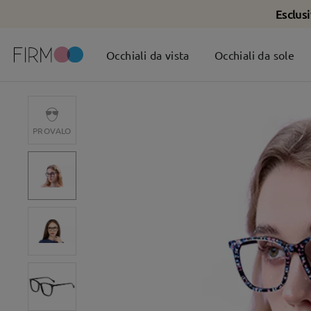
Esclus
Occhiali da vista
Occhiali da sole
PROVALO