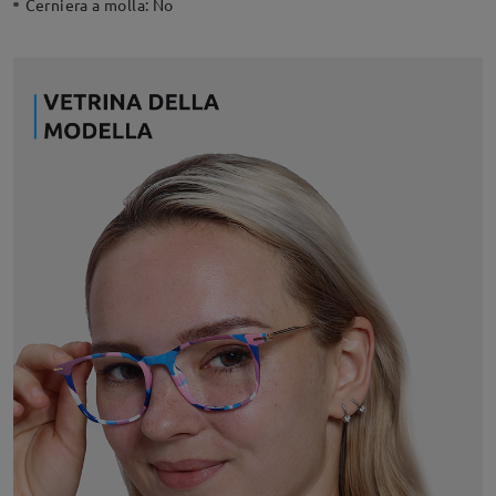
Cerniera a molla:
No