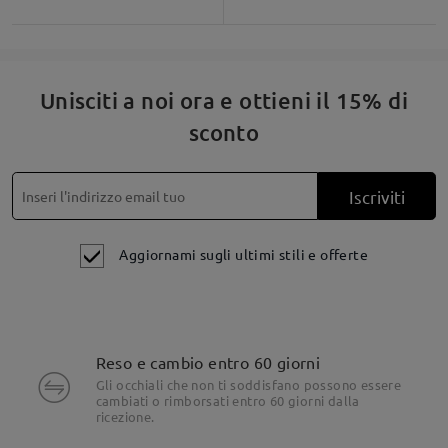
Unisciti a noi ora e ottieni il 15% di
sconto
Iscriviti
Aggiornami sugli ultimi stili e offerte
Reso e cambio entro 60 giorni
Gli occhiali che non ti soddisfano possono essere
cambiati o rimborsati entro 60 giorni dalla
ricezione.