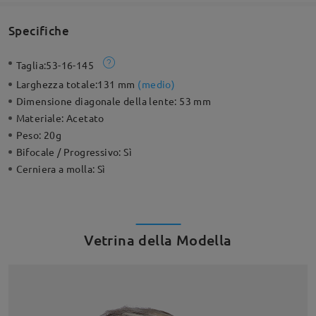
Specifiche
Taglia:
53-16-145
Larghezza totale:
131 mm
(
medio
)
Dimensione diagonale della lente:
53 mm
Materiale:
Acetato
Peso:
20g
Bifocale / Progressivo:
Sì
Cerniera a molla:
Sì
Vetrina della Modella