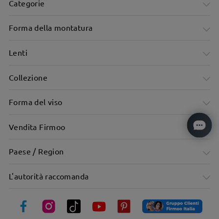
Categorie
Forma della montatura
Lenti
Collezione
Forma del viso
Vendita Firmoo
Forma trendy della montatura, valorizza i tratti del viso.
Paese / Region
L'autorità raccomanda