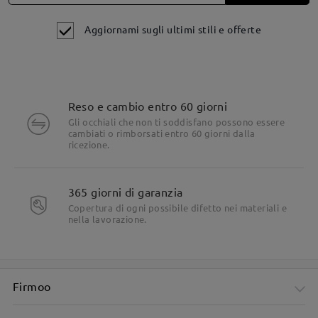
Aggiornami sugli ultimi stili e offerte
Reso e cambio entro 60 giorni
Dettagli del prodotto
Gli occhiali che non ti soddisfano possono essere
cambiati o rimborsati entro 60 giorni dalla
ricezione.
365 giorni di garanzia
Copertura di ogni possibile difetto nei materiali e
nella lavorazione.
Firmoo