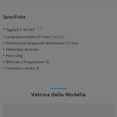
Specifiche
Taglia:
53-16-145
Larghezza totale:
131 mm
(
medio
)
Dimensione diagonale della lente:
53 mm
Materiale:
Acetato
Peso:
20g
Bifocale / Progressivo:
Sì
Cerniera a molla:
Sì
Vetrina della Modella