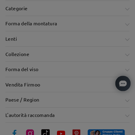
Categorie
Forma della montatura
Lenti
Collezione
Forma del viso
Vendita Firmoo
Forma trendy della montatura, valorizza i tratti del viso.
Paese / Region
L'autorità raccomanda