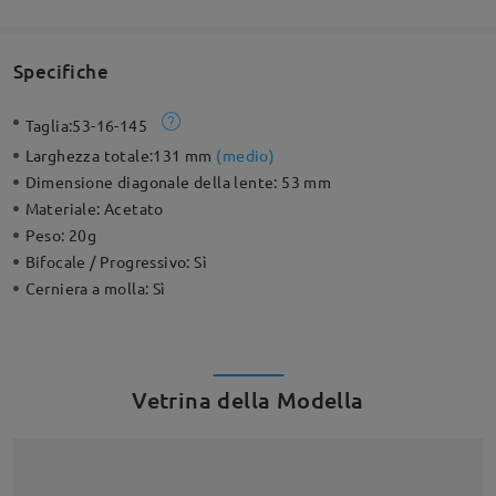
Specifiche
Taglia:
53-16-145
Larghezza totale:
131 mm
(
medio
)
Dimensione diagonale della lente:
53 mm
Materiale:
Acetato
Peso:
20g
Bifocale / Progressivo:
Sì
Cerniera a molla:
Sì
Vetrina della Modella