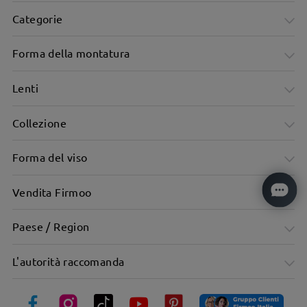
Categorie
Forma della montatura
Lenti
Collezione
Forma del viso
Vendita Firmoo
Forma trendy della montatura, valorizza i tratti del viso.
Paese / Region
L'autorità raccomanda