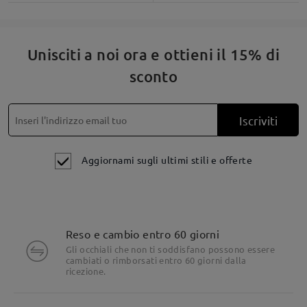
Unisciti a noi ora e ottieni il 15% di
sconto
Iscriviti
Aggiornami sugli ultimi stili e offerte
Reso e cambio entro 60 giorni
Gli occhiali che non ti soddisfano possono essere
cambiati o rimborsati entro 60 giorni dalla
ricezione.