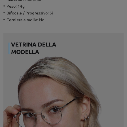
Peso:
14g
Bifocale / Progressivo:
Sì
Cerniera a molla:
No