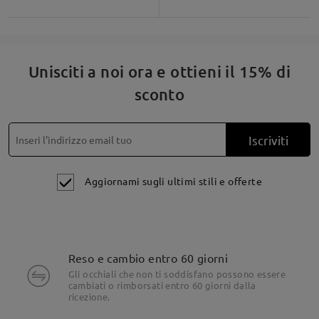
Unisciti a noi ora e ottieni il 15% di
sconto
Iscriviti
Aggiornami sugli ultimi stili e offerte
Reso e cambio entro 60 giorni
Gli occhiali che non ti soddisfano possono essere
cambiati o rimborsati entro 60 giorni dalla
ricezione.