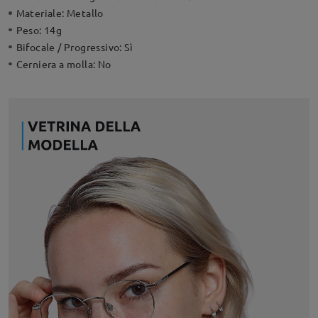
Materiale:
Metallo
Peso:
14g
Bifocale / Progressivo:
Sì
Cerniera a molla:
No