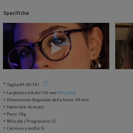
Specifiche
Taglia:
49-20-141
Larghezza totale:
126 mm
(
Piccolo
)
Dimensione diagonale della lente:
49 mm
Materiale:
Acetato
Peso:
18g
Bifocale / Progressivo:
Sì
Cerniera a molla:
Sì