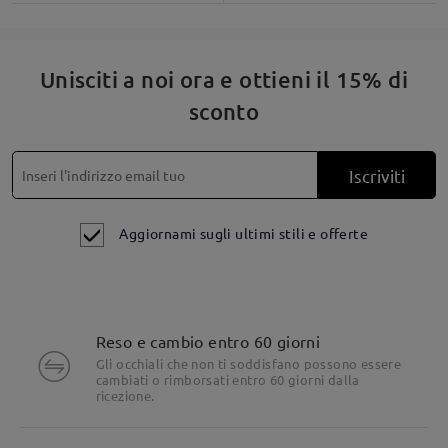
Unisciti a noi ora e ottieni il 15% di
sconto
Iscriviti
Aggiornami sugli ultimi stili e offerte
Reso e cambio entro 60 giorni
Gli occhiali che non ti soddisfano possono essere
cambiati o rimborsati entro 60 giorni dalla
ricezione.