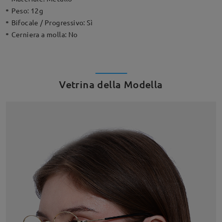
Peso:
12g
Bifocale / Progressivo:
Sì
Cerniera a molla:
No
Vetrina della Modella