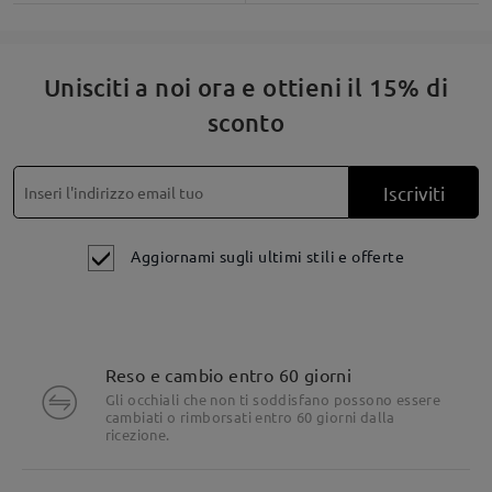
Unisciti a noi ora e ottieni il 15% di
sconto
Iscriviti
Aggiornami sugli ultimi stili e offerte
Reso e cambio entro 60 giorni
Gli occhiali che non ti soddisfano possono essere
cambiati o rimborsati entro 60 giorni dalla
ricezione.
Dettagli del prodotto