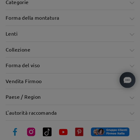
Categorie
Forma della montatura
Lenti
Collezione
Forma del viso
Vendita Firmoo
Paese / Region
Montatura da aviatore in metallo Dove il fresco incontra la
L'autorità raccomanda
qualità