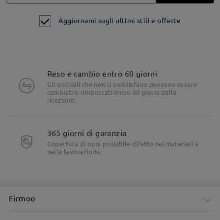
Aggiornami sugli ultimi stili e offerte
Reso e cambio entro 60 giorni
Gli occhiali che non ti soddisfano possono essere
cambiati o rimborsati entro 60 giorni dalla
ricezione.
Dettagli del prodotto
365 giorni di garanzia
Copertura di ogni possibile difetto nei materiali e
nella lavorazione.
Firmoo