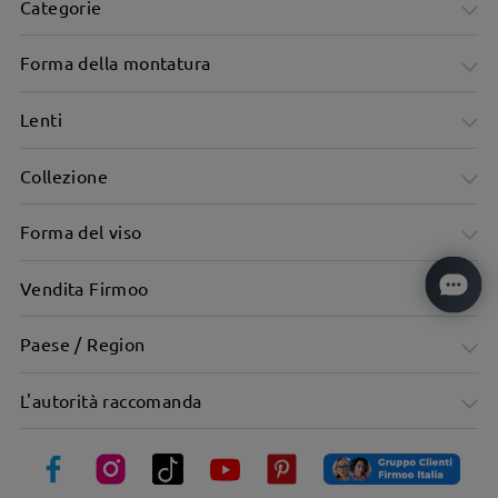
Categorie
Forma della montatura
Lenti
Collezione
Forma del viso
Vendita Firmoo
Paese / Region
Montatura da aviatore in metallo Dove il fresco incontra la
L'autorità raccomanda
qualità