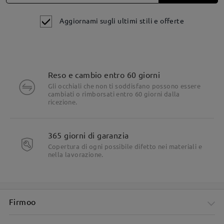
Aggiornami sugli ultimi stili e offerte
Reso e cambio entro 60 giorni
Gli occhiali che non ti soddisfano possono essere
cambiati o rimborsati entro 60 giorni dalla
ricezione.
Dettagli del prodotto
365 giorni di garanzia
Copertura di ogni possibile difetto nei materiali e
nella lavorazione.
Firmoo