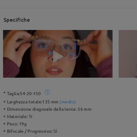
Specifiche
Taglia:
54-20-150
Larghezza totale:
135 mm
(
medio
)
Dimensione diagonale della lente:
56 mm
Materiale:
Tr
Peso:
19g
Bifocale / Progressivo:
Sì