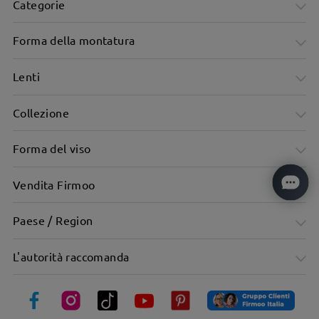
Categorie
Forma della montatura
Lenti
Collezione
Forma del viso
Vendita Firmoo
Montatura rettangolare elegante e sovradimensionata -
minimalista nel design o nelle dimensioni
Paese / Region
L'autorità raccomanda