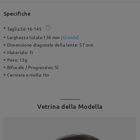
Specifiche
Taglia:
56-16-145
Larghezza totale:
136 mm
(
Grande
)
Dimensione diagonale della lente:
57 mm
Materiale:
Tr
Peso:
13g
Bifocale / Progressivo:
Sì
Cerniera a molla:
No
Vetrina della Modella