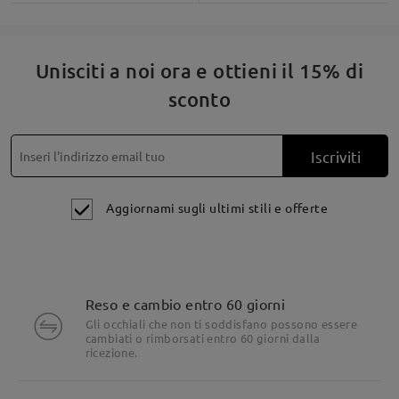
Fai una domanda
Unisciti a noi ora e ottieni il 15% di
sconto
Iscriviti
Aggiornami sugli ultimi stili e offerte
Reso e cambio entro 60 giorni
Gli occhiali che non ti soddisfano possono essere
cambiati o rimborsati entro 60 giorni dalla
ricezione.