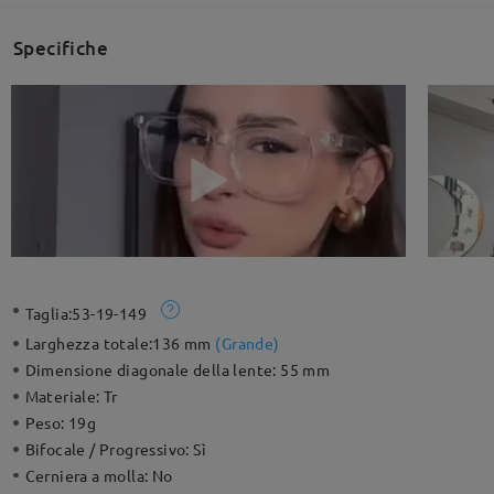
Specifiche
Taglia:
53-19-149
Larghezza totale:
136 mm
(
Grande
)
Dimensione diagonale della lente:
55 mm
Materiale:
Tr
Peso:
19g
Bifocale / Progressivo:
Sì
Cerniera a molla:
No