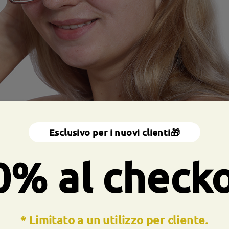
Esclusivo per i nuovi clienti🎁
0% al check
* Limitato a un utilizzo per cliente.