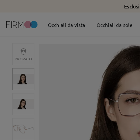
Esclus
Occhiali da vista
Occhiali da sole
PROVALO