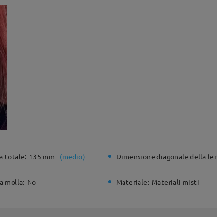
a totale:
135 mm
(
medio
)
Dimensione diagonale della len
a molla:
No
Materiale:
Materiali misti