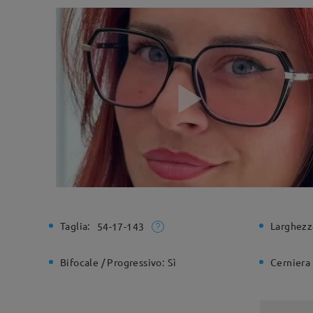
Taglia:
Larghezz
54-17-143
Bifocale / Progressivo:
Sì
Cerniera 