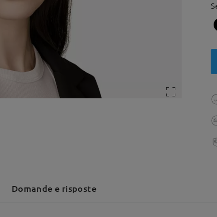
S
Domande e risposte