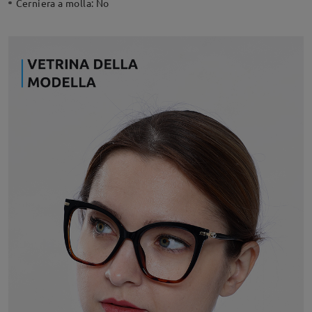
Cerniera a molla:
No