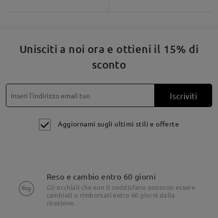
Unisciti a noi ora e ottieni il 15% di
sconto
Iscriviti
Aggiornami sugli ultimi stili e offerte
Reso e cambio entro 60 giorni
Gli occhiali che non ti soddisfano possono essere
cambiati o rimborsati entro 60 giorni dalla
ricezione.