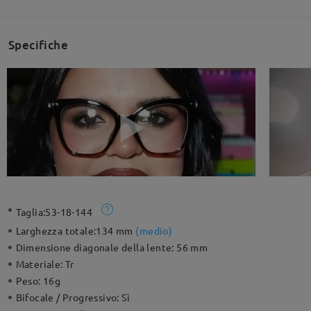
Specifiche
Taglia:
53-18-144
Larghezza totale:
134 mm
(
medio
)
Dimensione diagonale della lente:
56 mm
Materiale:
Tr
Peso:
16g
Bifocale / Progressivo:
Sì