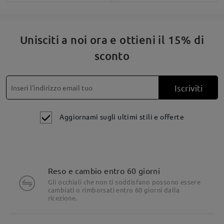
Unisciti a noi ora e ottieni il 15% di
sconto
Iscriviti
Aggiornami sugli ultimi stili e offerte
Reso e cambio entro 60 giorni
Gli occhiali che non ti soddisfano possono essere
cambiati o rimborsati entro 60 giorni dalla
ricezione.