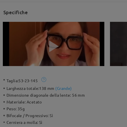
Specifiche
Taglia:
53-23-145
Larghezza totale:
138 mm
(
Grande
)
Dimensione diagonale della lente:
56 mm
Materiale:
Acetato
Peso:
35g
Bifocale / Progressivo:
Sì
Cerniera a molla:
Sì